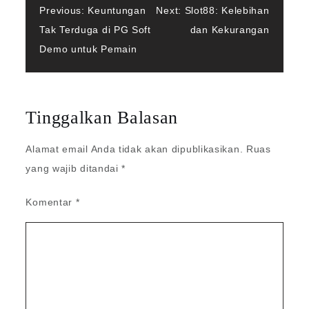
Navigasi
Previous:
Keuntungan
Next:
Slot88: Kelebihan
Tak Terduga di PG Soft
dan Kekurangan
pos
Demo untuk Pemain
Tinggalkan Balasan
Alamat email Anda tidak akan dipublikasikan.
Ruas
yang wajib ditandai
*
Komentar
*