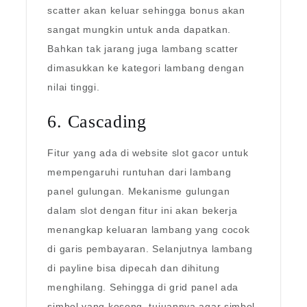
scatter akan keluar sehingga bonus akan
sangat mungkin untuk anda dapatkan.
Bahkan tak jarang juga lambang scatter
dimasukkan ke kategori lambang dengan
nilai tinggi.
6. Cascading
Fitur yang ada di website slot gacor untuk
mempengaruhi runtuhan dari lambang
panel gulungan. Mekanisme gulungan
dalam slot dengan fitur ini akan bekerja
menangkap keluaran lambang yang cocok
di garis pembayaran. Selanjutnya lambang
di payline bisa dipecah dan dihitung
menghilang. Sehingga di grid panel ada
simbol yang kosong, tujuannya agar simbol