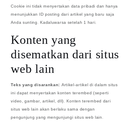
Cookie ini tidak menyertakan data pribadi dan hanya
menunjukkan ID posting dari artikel yang baru saja
Anda sunting. Kadaluwarsa setelah 1 hari.
Konten yang
disematkan dari situs
web lain
Teks yang disarankan:
Artikel-artikel di dalam situs
ini dapat menyertakan konten terembed (seperti
video, gambar, artikel, dll). Konten terembed dari
situs web lain akan berlaku sama dengan
pengunjung yang mengunjungi situs web lain.