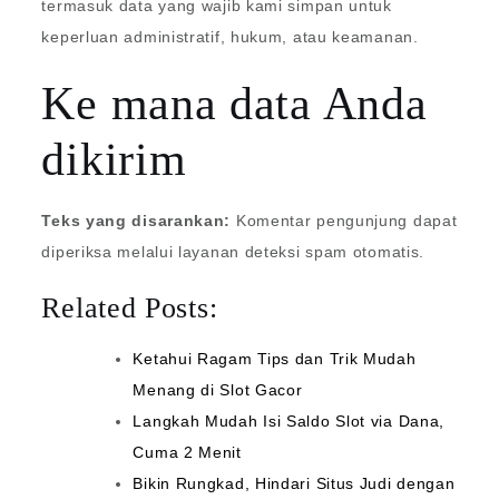
termasuk data yang wajib kami simpan untuk
keperluan administratif, hukum, atau keamanan.
Ke mana data Anda
dikirim
Teks yang disarankan:
Komentar pengunjung dapat
diperiksa melalui layanan deteksi spam otomatis.
Related Posts:
Ketahui Ragam Tips dan Trik Mudah
Menang di Slot Gacor
Langkah Mudah Isi Saldo Slot via Dana,
Cuma 2 Menit
Bikin Rungkad, Hindari Situs Judi dengan