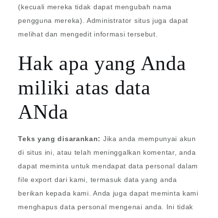
(kecuali mereka tidak dapat mengubah nama
pengguna mereka). Administrator situs juga dapat
melihat dan mengedit informasi tersebut.
Hak apa yang Anda
miliki atas data
ANda
Teks yang disarankan:
Jika anda mempunyai akun
di situs ini, atau telah meninggalkan komentar, anda
dapat meminta untuk mendapat data personal dalam
file export dari kami, termasuk data yang anda
berikan kepada kami. Anda juga dapat meminta kami
menghapus data personal mengenai anda. Ini tidak