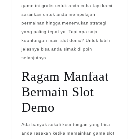
game ini gratis untuk anda coba tapi kami
sarankan untuk anda mempelajari
permainan hingga menemukan strategi
yang paling tepat ya. Tapi apa saja
keuntungan main slot demo? Untuk lebih
jelasnya bisa anda simak di poin
selanjutnya.
Ragam Manfaat
Bermain Slot
Demo
Ada banyak sekali keuntungan yang bisa
anda rasakan ketika memainkan game slot