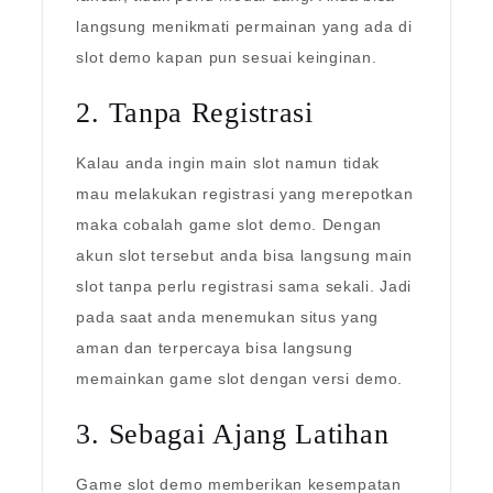
langsung menikmati permainan yang ada di
slot demo kapan pun sesuai keinginan.
2. Tanpa Registrasi
Kalau anda ingin main slot namun tidak
mau melakukan registrasi yang merepotkan
maka cobalah game slot demo. Dengan
akun slot tersebut anda bisa langsung main
slot tanpa perlu registrasi sama sekali. Jadi
pada saat anda menemukan situs yang
aman dan terpercaya bisa langsung
memainkan game slot dengan versi demo.
3. Sebagai Ajang Latihan
Game slot demo memberikan kesempatan