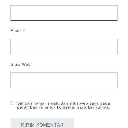
Email
*
Situs Web
Simpan nama, email, dan situs web saya pada
peramban ini untuk komentar saya berikutnya.