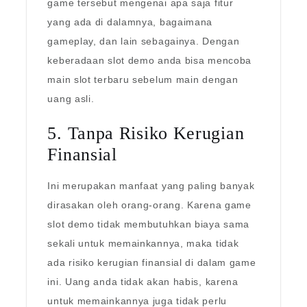
game tersebut mengenai apa saja fitur
yang ada di dalamnya, bagaimana
gameplay, dan lain sebagainya. Dengan
keberadaan slot demo anda bisa mencoba
main slot terbaru sebelum main dengan
uang asli.
5. Tanpa Risiko Kerugian
Finansial
Ini merupakan manfaat yang paling banyak
dirasakan oleh orang-orang. Karena game
slot demo tidak membutuhkan biaya sama
sekali untuk memainkannya, maka tidak
ada risiko kerugian finansial di dalam game
ini. Uang anda tidak akan habis, karena
untuk memainkannya juga tidak perlu