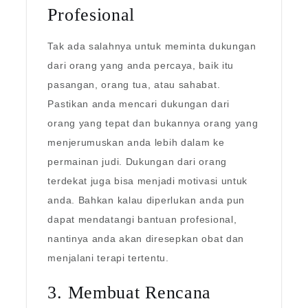
Profesional
Tak ada salahnya untuk meminta dukungan
dari orang yang anda percaya, baik itu
pasangan, orang tua, atau sahabat.
Pastikan anda mencari dukungan dari
orang yang tepat dan bukannya orang yang
menjerumuskan anda lebih dalam ke
permainan judi. Dukungan dari orang
terdekat juga bisa menjadi motivasi untuk
anda. Bahkan kalau diperlukan anda pun
dapat mendatangi bantuan profesional,
nantinya anda akan diresepkan obat dan
menjalani terapi tertentu.
3. Membuat Rencana