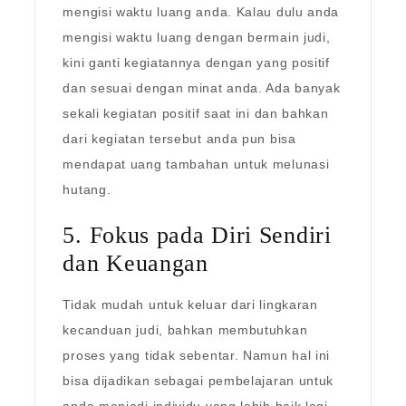
mengisi waktu luang anda. Kalau dulu anda
mengisi waktu luang dengan bermain judi,
kini ganti kegiatannya dengan yang positif
dan sesuai dengan minat anda. Ada banyak
sekali kegiatan positif saat ini dan bahkan
dari kegiatan tersebut anda pun bisa
mendapat uang tambahan untuk melunasi
hutang.
5. Fokus pada Diri Sendiri
dan Keuangan
Tidak mudah untuk keluar dari lingkaran
kecanduan judi, bahkan membutuhkan
proses yang tidak sebentar. Namun hal ini
bisa dijadikan sebagai pembelajaran untuk