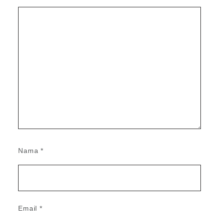
Nama
*
Email
*