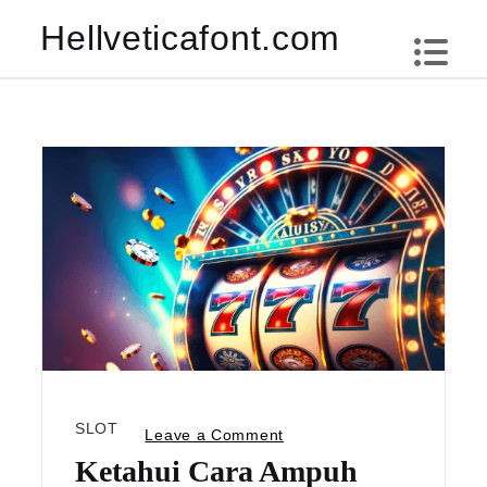
Skip
Hellveticafont.com
to
content
SLOT
on
Leave a Comment
Ketahui Cara Ampuh
Ketahui