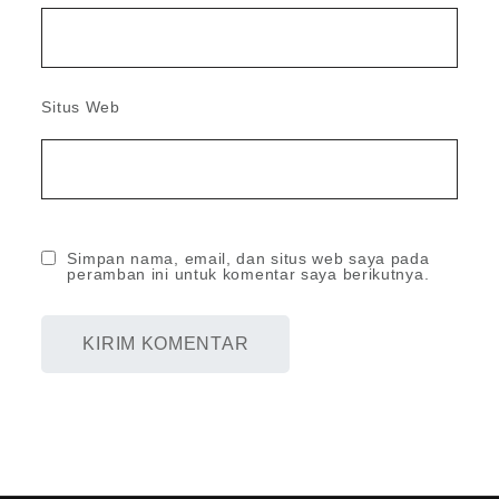
Situs Web
Simpan nama, email, dan situs web saya pada
peramban ini untuk komentar saya berikutnya.