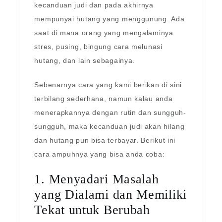
kecanduan judi dan pada akhirnya
mempunyai hutang yang menggunung. Ada
saat di mana orang yang mengalaminya
stres, pusing, bingung cara melunasi
hutang, dan lain sebagainya.
Sebenarnya cara yang kami berikan di sini
terbilang sederhana, namun kalau anda
menerapkannya dengan rutin dan sungguh-
sungguh, maka kecanduan judi akan hilang
dan hutang pun bisa terbayar. Berikut ini
cara ampuhnya yang bisa anda coba:
1. Menyadari Masalah
yang Dialami dan Memiliki
Tekat untuk Berubah