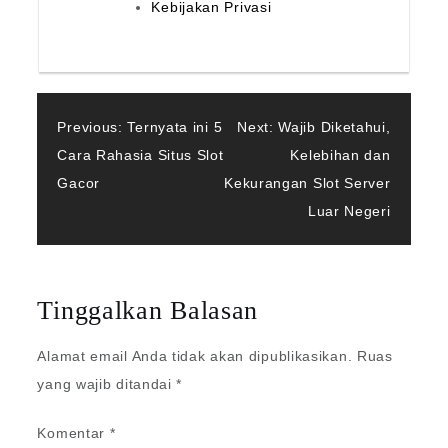
Kebijakan Privasi
Navigasi
Previous:
Ternyata ini 5
Next:
Wajib Diketahui,
Cara Rahasia Situs Slot
Kelebihan dan
pos
Gacor
Kekurangan Slot Server
Luar Negeri
Tinggalkan Balasan
Alamat email Anda tidak akan dipublikasikan.
Ruas
yang wajib ditandai
*
Komentar
*